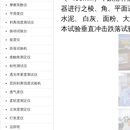
摩擦系数仪
器进行之棱、角、平面
平滑度仪
水泥、 白灰、面粉、大
剥离强度测试仪
本试验垂直冲击跌落试
振动试验台
挺度仪
跌落试验机
接触角测定仪
粘性测试仪
透光率雾度测试仪
层间剥离强度试验机
透气度仪
柔软度测定仪
尘埃度测定仪
打浆度仪
达因笔