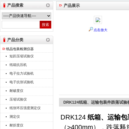
产品搜索
产品展示
山东德瑞克仪器股份有限公司
点击放大
产品分类
纸品包装检测仪器
短距压缩试验仪
纸箱抗压机
电子拉力试验机
电子抗张试验机
耐破度仪
压缩试验仪
DRK124纸箱、运输包装件跌落试验
纸张环压强度测定仪
DRK124
纸箱、运输包
测定仪
耐折度仪
（>400mm），跌落