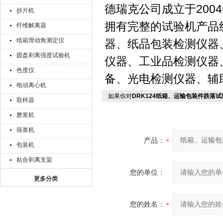
德瑞克公司成立于20
抄片机
拥有完整的试验机产品
纤维解离器
纸箱滑动角测定仪
器、纸品包装检测仪器
圆盘剥离强度试验机
仪器、工业品检测仪器
色度仪
备、光电检测仪器、辅
电动离心机
如果你对
DRK124纸箱、运输包装件跌落试
取样器
磨浆机
筛浆机
产品：
包装机
粘合剥离支架
您的单位：
更多分类
您的姓名：