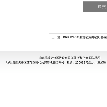
上一篇：
DRK124D纸箱滑动角测定仪 包
能试验机
山东德瑞克仪器股份有限公司 版权所有
网站地图
地址:济南天桥区蓝翔路时代总部基地1区3号楼
邮编：250032 联系人：王经理 手