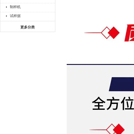
制样机
试样据
更多分类