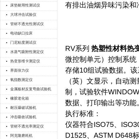
有排出油烟异味污染和
床垫耐用性测试仪
大球冲击试验仪
管材不透光性测试仪
电动缺口拉床
门尼粘度测试仪
RV系列
热塑性材料热
水蒸气吸附性测定仪
微控制单元）控制系统
热变形维卡测定仪
存储10组试验数据。
界面张力仪
（英）文显示，自动测
氧指数测定仪
金属板材反复弯曲试验机
制，试验软件WIND
橡胶老化箱
数据、打印输出等功能
耐压爆破试验机
执行标准：
冲击吸收试验机
仪器符合ISO75、ISO30
管材不透光率测定仪
D1525、ASTM D64
阿克隆磨耗机