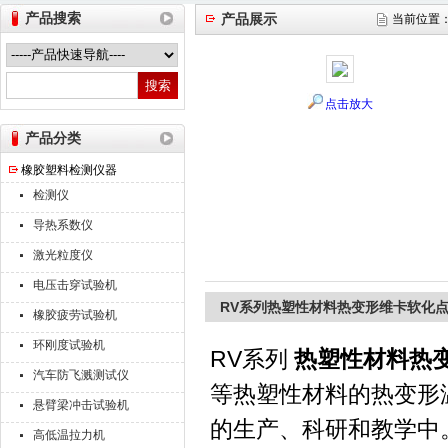
产品搜索
产品展示
当前位置
山东德瑞克仪器股份有限公司
点击放大
产品分类
橡胶塑料检测仪器
检测仪
导热系数仪
激光粒度仪
电压击穿试验机
RV系列热塑性材料热变形维卡软化
橡胶疲劳试验机
环刚度试验机
RV系列
热塑性材料热
汽车防飞溅测试仪
等热塑性材料的热变形
悬臂梁冲击试验机
的生产、科研和教学中
高低温拉力机