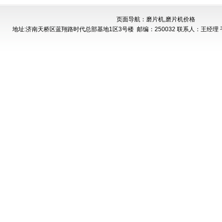
页面导航：磨片机,磨片机价格
地址:济南天桥区蓝翔路时代总部基地1区3号楼
邮编：250032 联系人：王经理 手