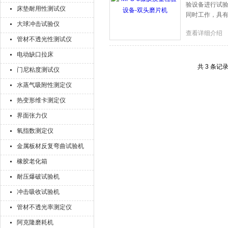
验设备进行试验
床垫耐用性测试仪
同时工作，具
大球冲击试验仪
查看详细介绍
管材不透光性测试仪
电动缺口拉床
共 3 条记
门尼粘度测试仪
水蒸气吸附性测定仪
热变形维卡测定仪
界面张力仪
氧指数测定仪
金属板材反复弯曲试验机
橡胶老化箱
耐压爆破试验机
冲击吸收试验机
管材不透光率测定仪
阿克隆磨耗机