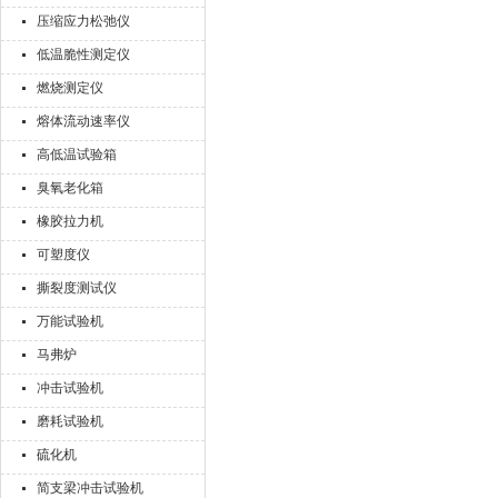
压缩应力松弛仪
低温脆性测定仪
燃烧测定仪
熔体流动速率仪
高低温试验箱
臭氧老化箱
橡胶拉力机
可塑度仪
撕裂度测试仪
万能试验机
马弗炉
冲击试验机
磨耗试验机
硫化机
简支梁冲击试验机