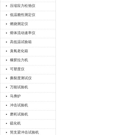
压缩应力松弛仪
低温脆性测定仪
燃烧测定仪
熔体流动速率仪
高低温试验箱
臭氧老化箱
橡胶拉力机
可塑度仪
撕裂度测试仪
万能试验机
马弗炉
冲击试验机
磨耗试验机
硫化机
简支梁冲击试验机