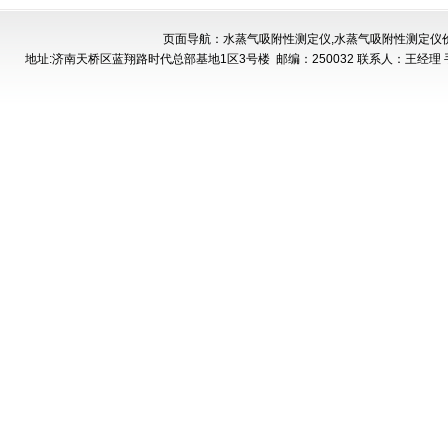
页面导航：水蒸气吸附性测定仪,水蒸气吸附性测定仪
地址:济南天桥区蓝翔路时代总部基地1区3号楼
邮编：250032 联系人：王经理 手