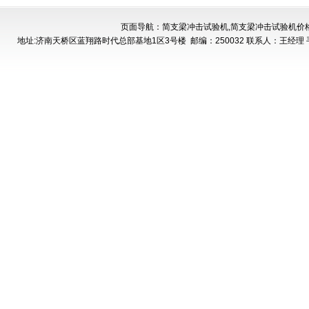
页面导航：简支梁冲击试验机,简支梁冲击试验机价
地址:济南天桥区蓝翔路时代总部基地1区3号楼
邮编：250032 联系人：王经理 手