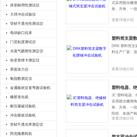
式采用圆光栅
床垫耐用性测试仪
角、升角、一
大球冲击试验仪
查看详细介绍
管材不透光性测试仪
电动缺口拉床
塑料简支梁
门尼粘度测试仪
DRK 塑料简
水蒸气吸附性测定仪
料生产厂家、质
热变形维卡测定仪
查看详细介绍
界面张力仪
氧指数测定仪
塑料电器、
金属板材反复弯曲试验机
JC 塑料电器
橡胶老化箱
采用圆光栅测
耐压爆破试验机
角、升角、一
院校、各级产
冲击吸收试验机
查看详细介绍
管材不透光率测定仪
阿克隆磨耗机
简支梁冲击试