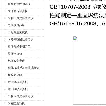
床垫耐用性测试仪
GBT10707-2008
大球冲击试验仪
性能测定—垂直燃烧法》）
管材不透光性测试仪
GB/T5169.16-200
电动缺口拉床
门尼粘度测试仪
水蒸气吸附性测定仪
热变形维卡测定仪
界面张力仪
氧指数测定仪
金属板材反复弯曲试验机
橡胶老化箱
耐压爆破试验机
冲击吸收试验机
管材不透光率测定仪
阿克隆磨耗机