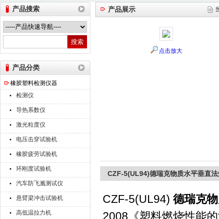
产品搜索
产品展示
山东德瑞克仪器股份有限公司
点击放大
产品分类
橡胶塑料检测仪器
检测仪
导热系数仪
激光粒度仪
电压击穿试验机
橡胶疲劳试验机
环刚度试验机
CZF-5(UL94)德瑞克物质水平垂
汽车防飞溅测试仪
CZF-5(UL94)
德瑞克物
悬臂梁冲击试验机
高低温拉力机
2008《塑料燃烧性能的测