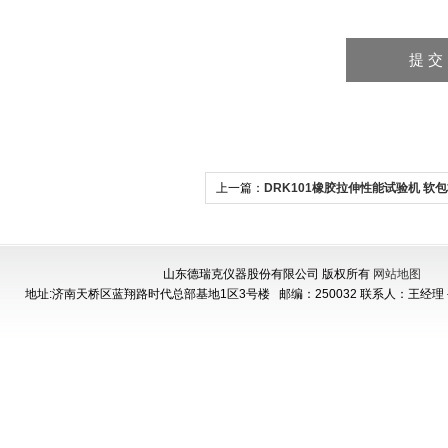
上一篇：
DRK101橡胶拉伸性能试验机 软
拉力机
山东德瑞克仪器股份有限公司 版权所有
网站地图
地址:济南天桥区蓝翔路时代总部基地1区3号楼
邮编：250032 联系人：王经理 手