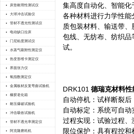
集高度自动化、智能化
床垫耐用性测试仪
大球冲击试验仪
各种材料进行力学性能
管材不透光性测试仪
质包装材料、输送带、
电动缺口拉床
包线、无纺布、纺织品
门尼粘度测试仪
试。
水蒸气吸附性测定仪
热变形维卡测定仪
界面张力仪
氧指数测定仪
金属板材反复弯曲试验机
DRK101
德瑞克材料性
橡胶老化箱
自动停机：试样断裂后
耐压爆破试验机
自动标定：系统可自动
冲击吸收试验机
过程实现：试验过程、
管材不透光率测定仪
限位保护：具有程控和
阿克隆磨耗机