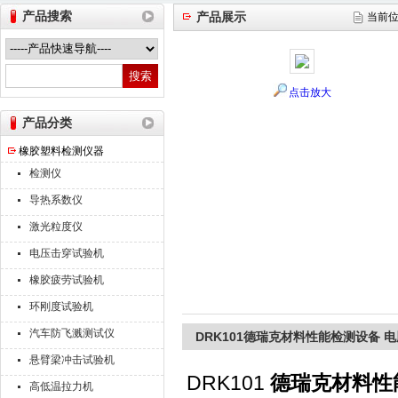
产品搜索
产品展示
当前
山东德瑞克仪器股份有限公司
点击放大
产品分类
橡胶塑料检测仪器
检测仪
导热系数仪
激光粒度仪
电压击穿试验机
橡胶疲劳试验机
环刚度试验机
汽车防飞溅测试仪
DRK101德瑞克材料性能检测设备 
悬臂梁冲击试验机
DRK101
德瑞克材料性
高低温拉力机