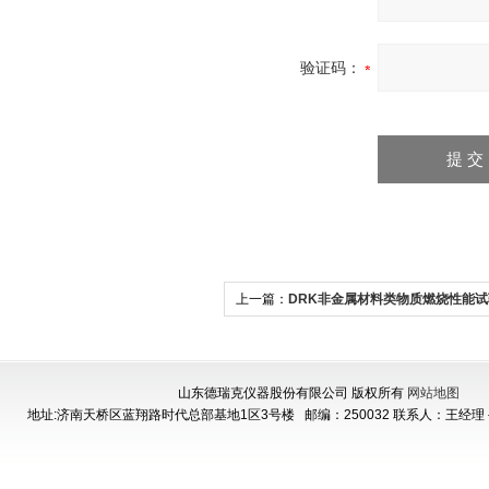
验证码：
上一篇：
DRK非金属材料类物质燃烧性能试
东厂家
山东德瑞克仪器股份有限公司 版权所有
网站地图
地址:济南天桥区蓝翔路时代总部基地1区3号楼
邮编：250032 联系人：王经理 手