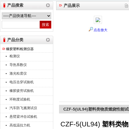
产品搜索
产品展示
山东德瑞克仪器股份有限公司
点击放大
产品分类
橡胶塑料检测仪器
检测仪
导热系数仪
激光粒度仪
电压击穿试验机
橡胶疲劳试验机
环刚度试验机
汽车防飞溅测试仪
CZF-5(UL94)塑料类物质燃烧性能
悬臂梁冲击试验机
CZF-5(UL94)
塑料类物
高低温拉力机