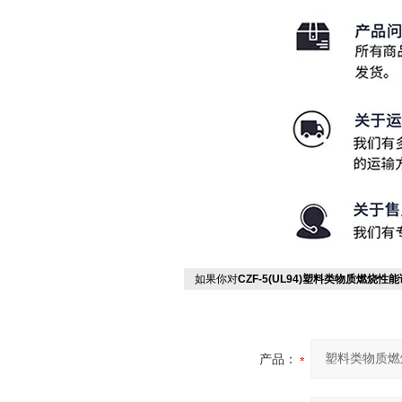
如果你对
CZF-5(UL94)塑料类物质燃烧性
产品：