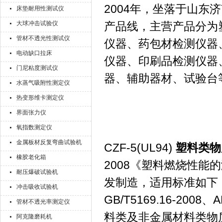
2004年，坐落于山
床垫耐用性测试仪
大球冲击试验仪
产品线，主营产品分为
管材不透光性测试仪
仪器、药包材检测仪器
电动缺口拉床
仪器、印刷品检测仪器
门尼粘度测试仪
器、辅助器材、试验台
水蒸气吸附性测定仪
热变形维卡测定仪
界面张力仪
氧指数测定仪
金属板材反复弯曲试验机
CZF-5(UL94)
塑料类物
橡胶老化箱
2008《塑料燃烧性能的测
耐压爆破试验机
发制造，适用标准如下：
冲击吸收试验机
GB/T5169.16-2008
管材不透光率测定仪
料类及非金属材料类物
阿克隆磨耗机