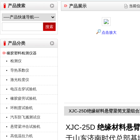
产品搜索
产品展示
当前
山东德瑞克仪器股份有限公司
点击放大
产品分类
橡胶塑料检测仪器
检测仪
导热系数仪
激光粒度仪
电压击穿试验机
橡胶疲劳试验机
环刚度试验机
XJC-25D绝缘材料悬臂梁简支梁组
汽车防飞溅测试仪
XJC-25D
绝缘材料悬臂
悬臂梁冲击试验机
高低温拉力机
于山东济南时代总部基