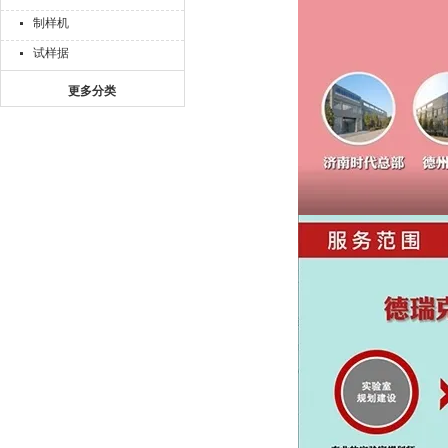
制样机
试样据
更多分类