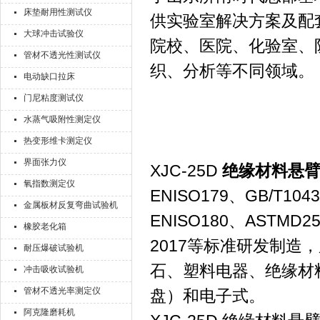
床垫耐用性测试仪
供实验室解决方案及配
大球冲击试验仪
院校、医院、化验室、
管材不透光性测试仪
织、分析等不同领域。
电动缺口拉床
门尼粘度测试仪
水蒸气吸附性测定仪
热变形维卡测定仪
界面张力仪
XJC-25D
绝缘材料悬臂
氧指数测定仪
ENISO179、GB/T1043
金属板材反复弯曲试验机
ENISO180、ASTMD256
橡胶老化箱
2017等标准研发制
耐压爆破试验机
石、塑料电器、绝缘材
冲击吸收试验机
管材不透光率测定仪
盘）和电子式。
阿克隆磨耗机