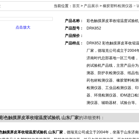
示
当前位置：
首页
>
产品展示
>
橡胶塑料检测仪器
>
产品名称：
彩色触摸屏皮革收缩温度试验机
点击放大
产品型号：
DRK852
产品报价：
产品特点：
DRK852 彩色触摸屏皮革收缩
厂家，德瑞克公司成立于2004
济南时代总部基地一区三号楼，
的试验机产品线，主营产品分为
测器、防护衣检测仪器、纸品包
药包材检测仪器、橡胶塑料检测
检测仪器、工业品检测仪器、印
器、环境检测仪器、IDM进口
测仪器、辅助器材、试验台等。
52彩色触摸屏皮革收缩温度试验机 山东厂家
的详细资料：
色触摸屏皮革收缩温度试验机 山东厂家
，德瑞克公司成立于2004年，坐落于山东济