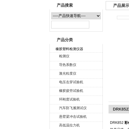
产品搜索
产品展
山东德瑞克仪器股份有限公司
产品分类
橡胶塑料检测仪器
检测仪
导热系数仪
激光粒度仪
电压击穿试验机
橡胶疲劳试验机
环刚度试验机
汽车防飞溅测试仪
DRK8
悬臂梁冲击试验机
DRK852
彩
高低温拉力机