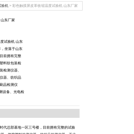
试验机
> 彩色触摸屏皮革收缩温度试验机 山东厂家
 山东厂家
温度试验机 山东
年，坐落于山东
目前拥有完整
塑料软包装检
装检测仪器、
仪器、纺织品
刷品检测仪
检测设备、光电检
南时代总部基地一区三号楼，目前拥有完整的试验