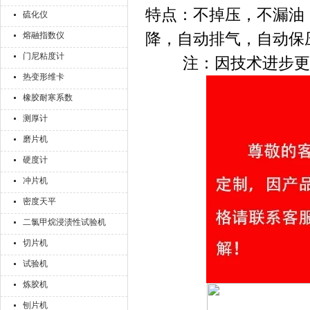
特点：不掉压，不漏油
硫化仪
降，自动排气，自动保
熔融指数仪
门尼粘度计
注：因技术进步更
热变形维卡
橡胶耐寒系数
测厚计
磨片机
硬度计
冲片机
密度天平
二氯甲烷浸渍性试验机
切片机
试验机
炼胶机
刨片机