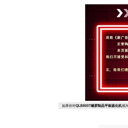
如果你对
QLB800T橡胶制品平板硫化机
感