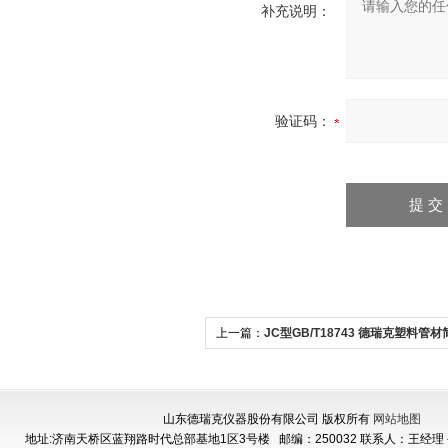
补充说明：
验证码：
上一篇：
JC型GB/T18743 德瑞克塑料管
击试验机
山东德瑞克仪器股份有限公司 版权所有
网站地图
地址:济南天桥区蓝翔路时代总部基地1区3号楼
邮编：250032 联系人：王经理 手