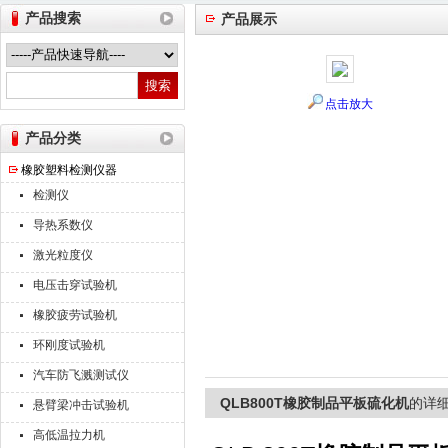
产品搜索
产品展示
山东德瑞克仪器股份有限公司
点击放大
产品分类
橡胶塑料检测仪器
检测仪
导热系数仪
激光粒度仪
电压击穿试验机
橡胶疲劳试验机
环刚度试验机
汽车防飞溅测试仪
QLB800T橡胶制品平板硫化机
的详
悬臂梁冲击试验机
高低温拉力机