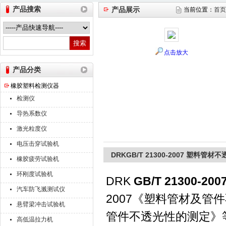
产品搜索
产品展示
当前位置：
首页
山东德瑞克仪器股份有限公司
点击放大
产品分类
橡胶塑料检测仪器
检测仪
导热系数仪
激光粒度仪
电压击穿试验机
DRKGB/T 21300-2007 塑料管
橡胶疲劳试验机
环刚度试验机
DRK
GB/T 21300-
汽车防飞溅测试仪
2007《塑料管材及管件不
悬臂梁冲击试验机
管件不透光性的测定》
高低温拉力机