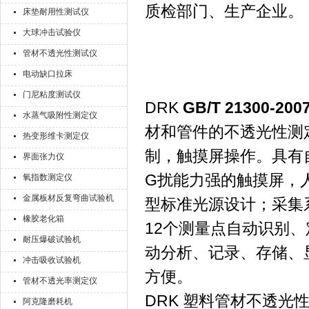
质检部门、生产企业。
床垫耐用性测试仪
大球冲击试验仪
管材不透光性测试仪
电动缺口拉床
门尼粘度测试仪
DRK
GB/T 21300-
水蒸气吸附性测定仪
材和管件的不透光性测
热变形维卡测定仪
制，触摸屏操作。具有
界面张力仪
G扰能力强的触摸屏，
氧指数测定仪
金属板材反复弯曲试验机
型标准光源设计；采集
橡胶老化箱
12个测量点自动识别
耐压爆破试验机
动分析、记录、存储、
冲击吸收试验机
方便。
管材不透光率测定仪
DRK 塑料管材不透光
阿克隆磨耗机