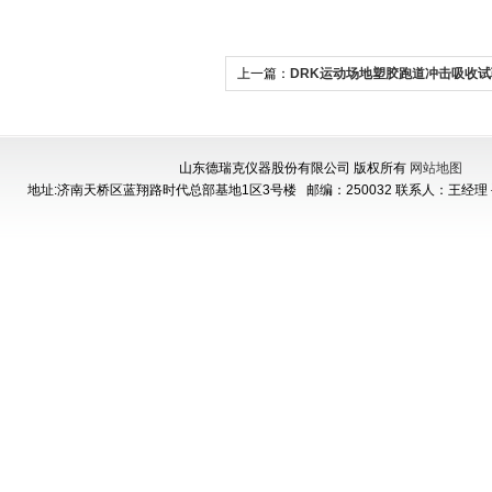
上一篇：
DRK运动场地塑胶跑道冲击吸收试
山东德瑞克仪器股份有限公司 版权所有
网站地图
地址:济南天桥区蓝翔路时代总部基地1区3号楼
邮编：250032 联系人：王经理 手