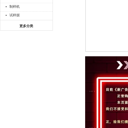
制样机
试样据
更多分类