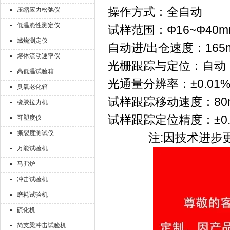
操作方式：全自动
压缩应力松弛仪
低温脆性测定仪
试样范围：Φ16~Φ40m
燃烧测定仪
自动进/出仓速度：165m
熔体流动速率仪
光栅跟踪与定位：自动
高低温试验箱
光通量分辨率：±0.01
臭氧老化箱
试样跟踪移动速度：80m
橡胶拉力机
试样跟踪定位精度：±0.
可塑度仪
撕裂度测试仪
注:因技术进步
万能试验机
马弗炉
冲击试验机
磨耗试验机
硫化机
简支梁冲击试验机