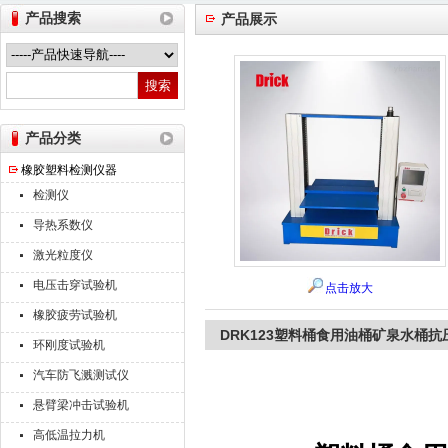
产品搜索
产品展示
山东德瑞克仪器股份有限公司
产品分类
橡胶塑料检测仪器
检测仪
导热系数仪
激光粒度仪
电压击穿试验机
点击放大
橡胶疲劳试验机
DRK123塑料桶食用油桶矿泉水桶抗
环刚度试验机
汽车防飞溅测试仪
悬臂梁冲击试验机
高低温拉力机