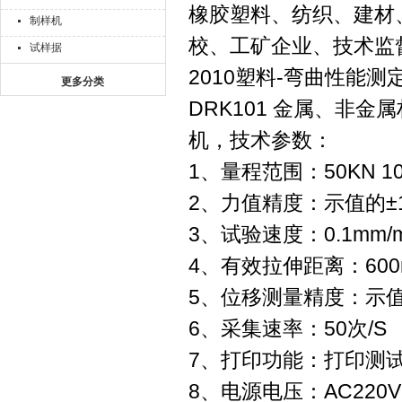
橡胶塑料、纺织、建材
制样机
校、工矿企业、技术监督
试样据
2010塑料-弯曲性能测
更多分类
DRK101 金属、非
机，技术参数：
1、量程范围：50KN 10
2、力值精度：示值的±
3、试验速度：0.1mm/min
4、有效拉伸距离：600mm
5、位移测量精度：示值的
6、采集速率：50次/S
7、打印功能：打印测
8、电源电压：AC220V 