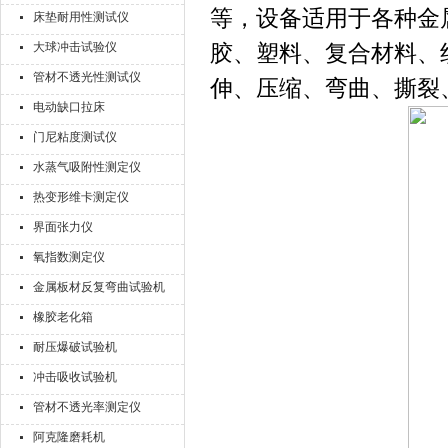
等，设备适用于各种金
床垫耐用性测试仪
大球冲击试验仪
胶、塑料、复合材料、
管材不透光性测试仪
伸、压缩、弯曲、撕裂
电动缺口拉床
门尼粘度测试仪
水蒸气吸附性测定仪
热变形维卡测定仪
界面张力仪
氧指数测定仪
金属板材反复弯曲试验机
橡胶老化箱
耐压爆破试验机
冲击吸收试验机
管材不透光率测定仪
阿克隆磨耗机