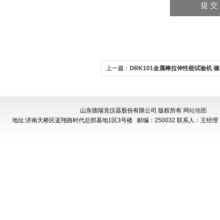
上一篇：
DRK101金属棒拉伸性能试验机 
能测试机
山东德瑞克仪器股份有限公司 版权所有
网站地图
地址:济南天桥区蓝翔路时代总部基地1区3号楼
邮编：250032 联系人：王经理 手