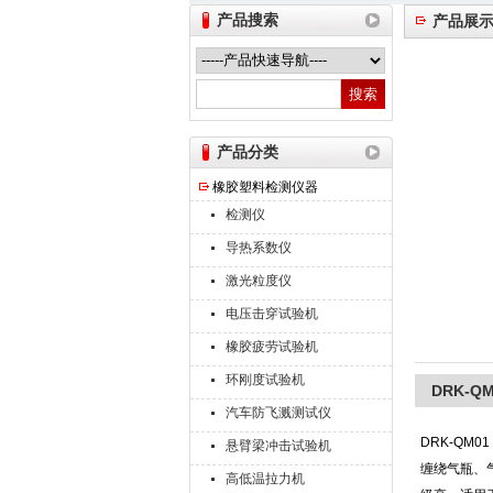
产品搜索
产品展
山东德瑞克仪器股份有限公司
产品分类
橡胶塑料检测仪器
检测仪
导热系数仪
激光粒度仪
电压击穿试验机
橡胶疲劳试验机
环刚度试验机
DRK-
汽车防飞溅测试仪
DRK-QM01
悬臂梁冲击试验机
缠绕气瓶、
高低温拉力机