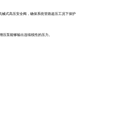
路配置机械式高压安全阀，确保系统管路超压工况下保护
保增压泵能够输出连续线性的压力。