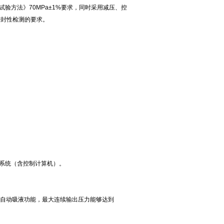
密性试验方法》70MPa±1%要求，同时采用减压、控
低压密封性检测的要求。
制系统（含控制计算机）。
冷和自动吸液功能，最大连续输出压力能够达到