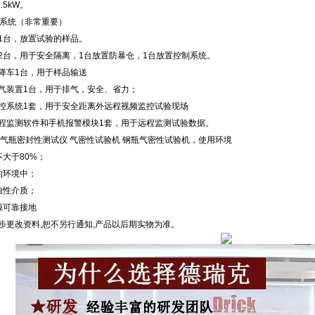
.5kW。
护系统（非常重要）
暴仓1台，放置试验的样品。
装箱2台，用于安全隔离，1台放置防暴仓，1台放置控制系统。
动升降车1台，用于样品输送
转排气装置1台，用于排气，安全、省力；
频监控系统1套，用于安全距离外远程视频监控试验现场
线远程监测软件和手机报警模块1套，用于远程监测试验数据。
01 气瓶密封性测试仪 气密性试验机 钢瓶气密性试验机，使用环境
不大于80%；
的环境中；
蚀性介质；
源可靠接地
进步更改资料,恕不另行通知,产品以后期实物为准。