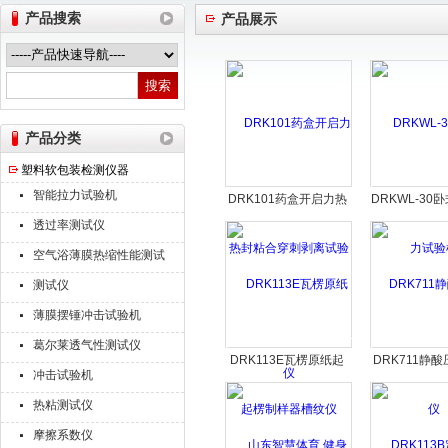
产品搜索
产品展示
山东德瑞克仪器股份有限公司
产品分类
塑料软包装检测仪器
智能拉力试验机
DRK101药盒开启力热
DRKWL-30
封粘合穿刺剥离试验仪
验机
透过率测试仪
空气浴薄膜热缩性能测试
仪
测试仪
薄膜摆锤冲击试验机
葛尔莱透气性测试仪
DRK113E瓦楞原纸起
DRK711静
冲击试验机
楞制样器槽纹仪
热粘测试仪
摩擦系数仪