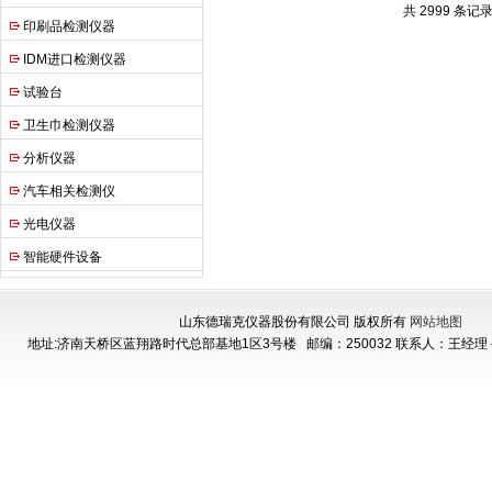
共 2999 条记录
印刷品检测仪器
IDM进口检测仪器
试验台
卫生巾检测仪器
分析仪器
汽车相关检测仪
光电仪器
智能硬件设备
山东德瑞克仪器股份有限公司 版权所有
网站地图
地址:济南天桥区蓝翔路时代总部基地1区3号楼
邮编：250032 联系人：王经理 手