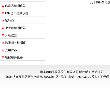
共 2999 条记录
印刷品检测仪器
IDM进口检测仪器
试验台
卫生巾检测仪器
分析仪器
汽车相关检测仪
光电仪器
智能硬件设备
山东德瑞克仪器股份有限公司 版权所有
网站地图
地址:济南天桥区蓝翔路时代总部基地1区3号楼
邮编：250032 联系人：王经理 手